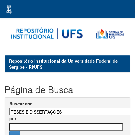
Skip
navigation
Repositório Institucional da Universidade Federal de
Sergipe - RI/UFS
Página de Busca
Buscar em:
por