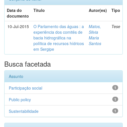
Data do
Título
Autor(es)
Tipo
documento
10-Jul-2015
O Parlamento das águas : a
Matos,
Tese
experiência dos comitês de
Silvia
bacia hidrográfica na
Maria
política de recursos hídricos
Santos
em Sergipe
Busca facetada
Assunto
Participação social
1
Public policy
1
Sustentabilidade
1