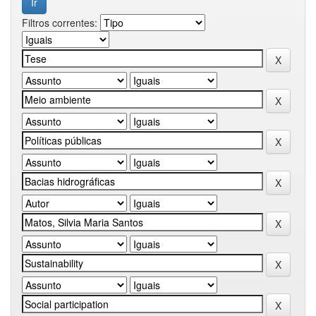
Filtros correntes: