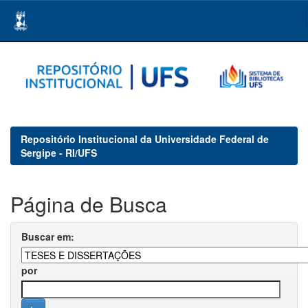
Skip
navigation
Repositório Institucional da Universidade Federal de
Sergipe - RI/UFS
Página de Busca
Buscar em:
por