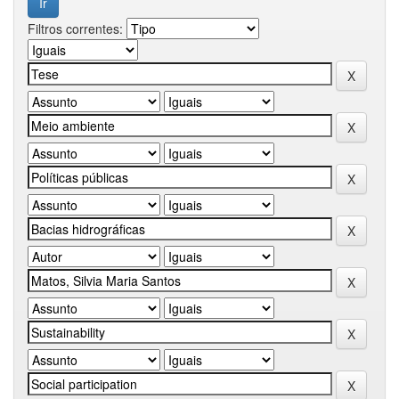
Filtros correntes: