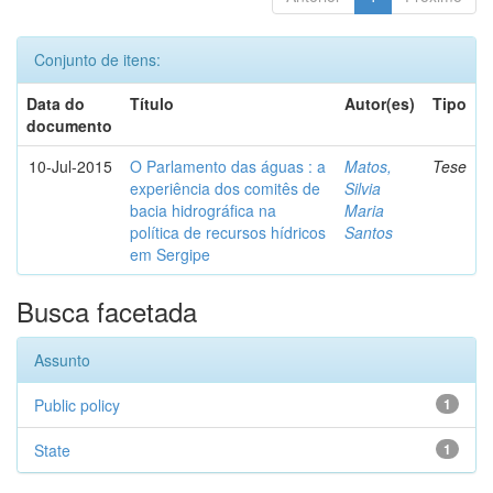
Conjunto de itens:
Data do
Título
Autor(es)
Tipo
documento
10-Jul-2015
O Parlamento das águas : a
Matos,
Tese
experiência dos comitês de
Silvia
bacia hidrográfica na
Maria
política de recursos hídricos
Santos
em Sergipe
Busca facetada
Assunto
Public policy
1
State
1