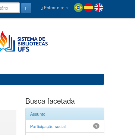
Entrar em:
Busca facetada
Assunto
Participação social
1