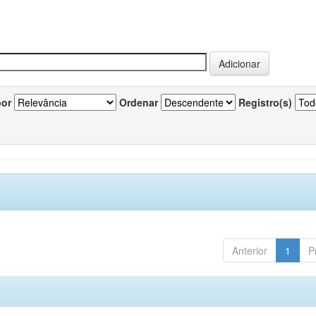
por
Ordenar
Registro(s)
Anterior
1
P