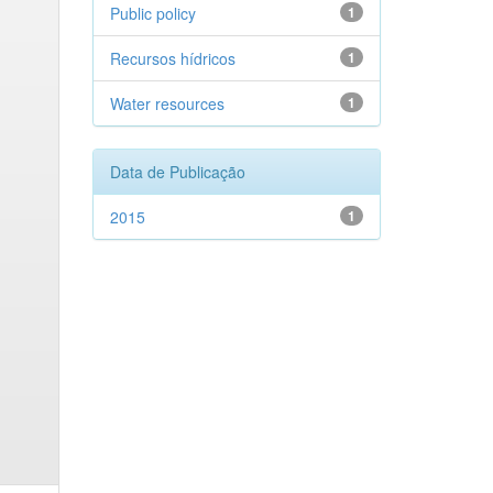
Public policy
1
Recursos hídricos
1
Water resources
1
Data de Publicação
2015
1