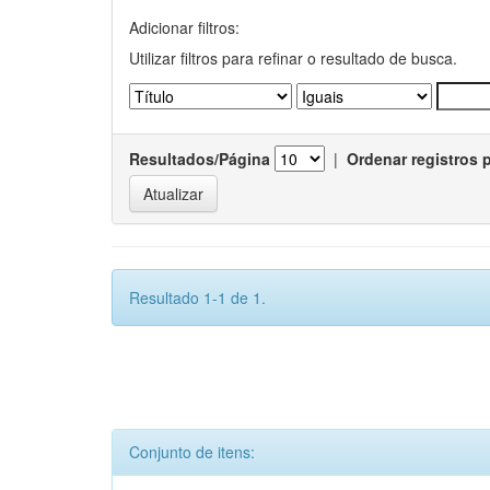
Adicionar filtros:
Utilizar filtros para refinar o resultado de busca.
Resultados/Página
|
Ordenar registros 
Resultado 1-1 de 1.
Conjunto de itens: