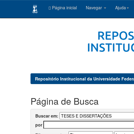
Página inicial
Navegar
Ajuda
Skip
navigation
Repositório Institucional da Universidade Feder
Página de Busca
Buscar em:
por