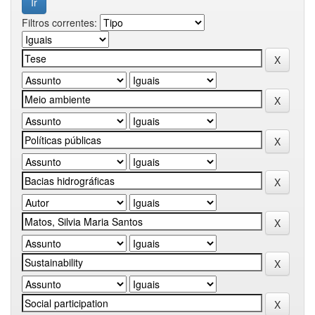
Filtros correntes: