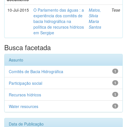
10-Jul-2015
O Parlamento das águas : a
Matos,
Tese
experiência dos comitês de
Silvia
bacia hidrográfica na
Maria
política de recursos hídricos
Santos
em Sergipe
Busca facetada
Assunto
Comitês de Bacia Hidrográfica
1
Participação social
1
Recursos hídricos
1
Water resources
1
Data de Publicação