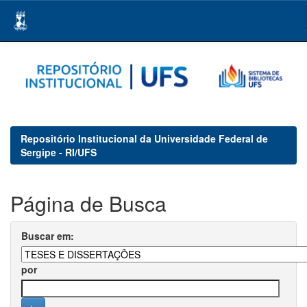
Skip
navigation
Repositório Institucional da Universidade Federal de
Sergipe - RI/UFS
Página de Busca
Buscar em:
por