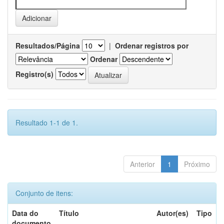
Resultados/Página
|
Ordenar registros por
Ordenar
Registro(s)
Resultado 1-1 de 1.
Anterior
1
Próximo
Conjunto de itens:
Data do
Título
Autor(es)
Tipo
documento