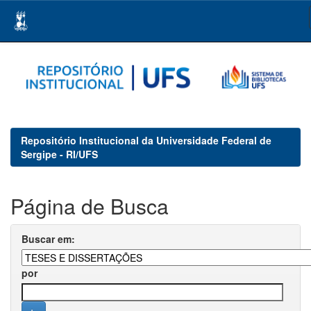
Skip
navigation
Repositório Institucional da Universidade Federal de
Sergipe - RI/UFS
Página de Busca
Buscar em:
por