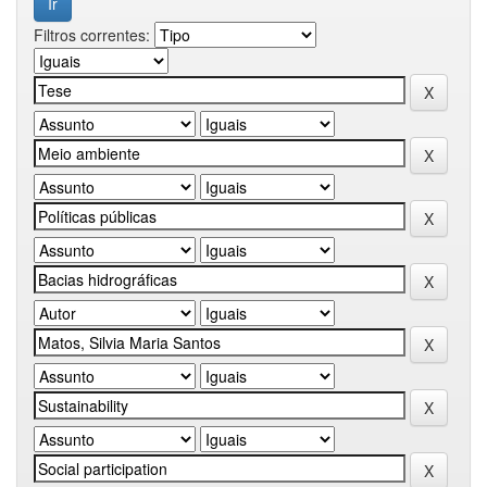
Filtros correntes: