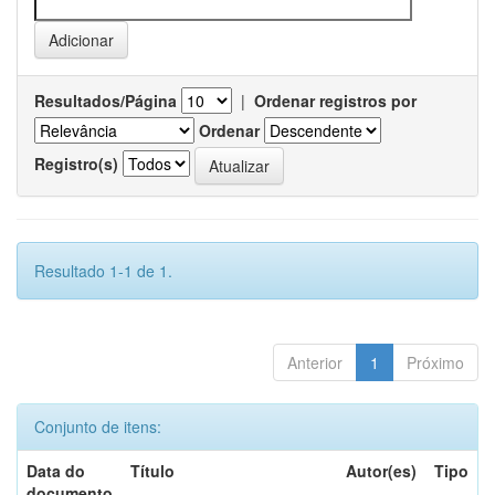
Resultados/Página
|
Ordenar registros por
Ordenar
Registro(s)
Resultado 1-1 de 1.
Anterior
1
Próximo
Conjunto de itens:
Data do
Título
Autor(es)
Tipo
documento