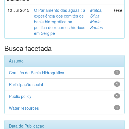
10-Jul-2015
O Parlamento das águas : a
Matos,
Tese
experiência dos comitês de
Silvia
bacia hidrográfica na
Maria
política de recursos hídricos
Santos
em Sergipe
Busca facetada
Assunto
Comitês de Bacia Hidrográfica
1
Participação social
1
Public policy
1
Water resources
1
Data de Publicação