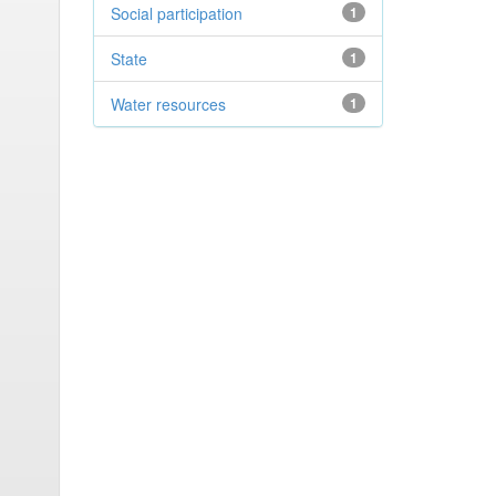
Social participation
1
State
1
Water resources
1