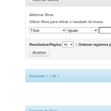
Adicionar filtros:
Utilizar filtros para refinar o resultado de busca.
Resultados/Página
|
Ordenar registros 
Resultado 1-1 de 1.
Conjunto de itens: