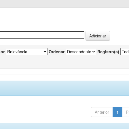
por
Ordenar
Registro(s)
Anterior
1
P