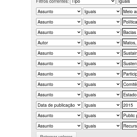
Filtros correntes:
Retornar valores