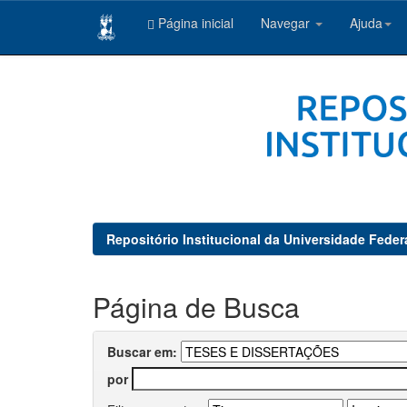
Página inicial
Navegar
Ajuda
Skip
navigation
Repositório Institucional da Universidade Feder
Página de Busca
Buscar em:
por