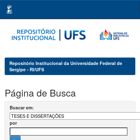
Skip
navigation
Repositório Institucional da Universidade Federal de
Sergipe - RI/UFS
Página de Busca
Buscar em:
por