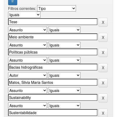
Filtros correntes: