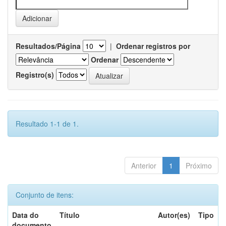
Resultados/Página
|
Ordenar registros por
Ordenar
Registro(s)
Resultado 1-1 de 1.
Anterior
1
Próximo
Conjunto de itens:
Data do
Título
Autor(es)
Tipo
documento