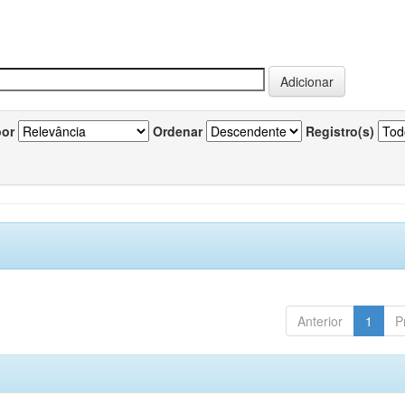
por
Ordenar
Registro(s)
Anterior
1
P