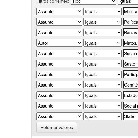
Filtros correntes:
Retornar valores