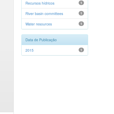
Recursos hídricos
1
River basin committees
1
Water resources
1
Data de Publicação
2015
1