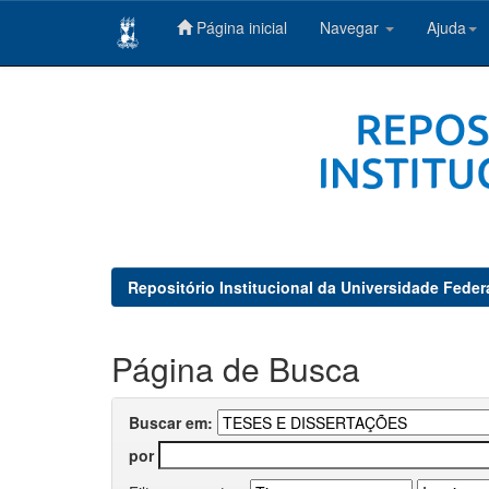
Página inicial
Navegar
Ajuda
Skip
navigation
Repositório Institucional da Universidade Feder
Página de Busca
Buscar em:
por