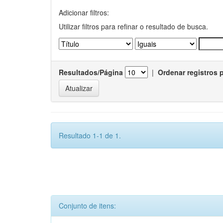
Adicionar filtros:
Utilizar filtros para refinar o resultado de busca.
Resultados/Página
|
Ordenar registros 
Resultado 1-1 de 1.
Conjunto de itens: