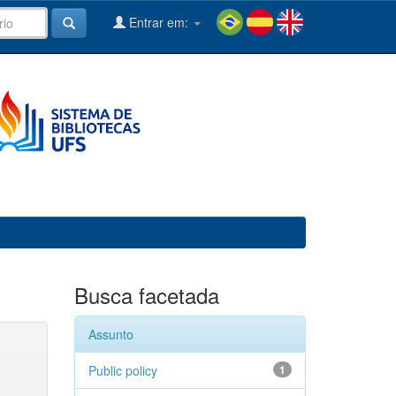
Entrar em:
Busca facetada
Assunto
Public policy
1