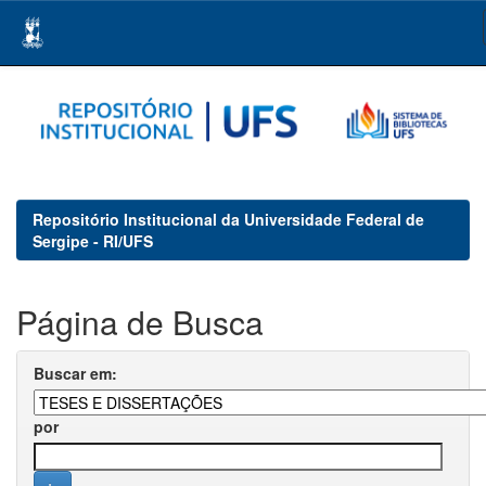
Skip
navigation
Repositório Institucional da Universidade Federal de
Sergipe - RI/UFS
Página de Busca
Buscar em:
por