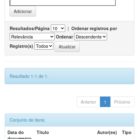
Resultados/Página
|
Ordenar registros por
Ordenar
Registro(s)
Resultado 1-1 de 1.
Anterior
1
Próximo
Conjunto de itens:
Data do
Título
Autor(es)
Tipo
documento