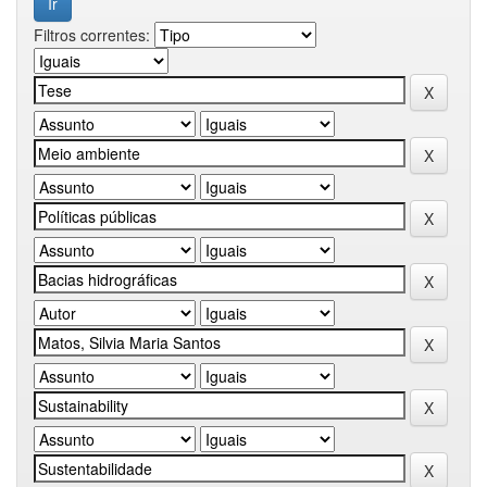
Filtros correntes: