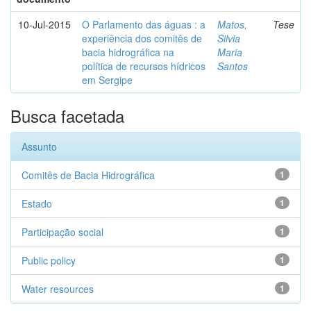
10-Jul-2015
O Parlamento das águas : a
Matos,
Tese
experiência dos comitês de
Silvia
bacia hidrográfica na
Maria
política de recursos hídricos
Santos
em Sergipe
Busca facetada
Assunto
Comitês de Bacia Hidrográfica
1
Estado
1
Participação social
1
Public policy
1
Water resources
1