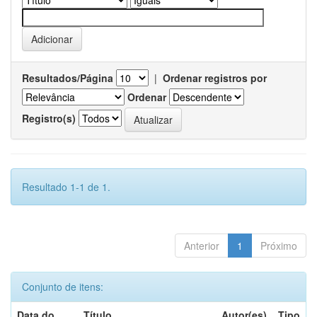
Resultados/Página
|
Ordenar registros por
Ordenar
Registro(s)
Resultado 1-1 de 1.
Anterior
1
Próximo
Conjunto de itens:
Data do
Título
Autor(es)
Tipo