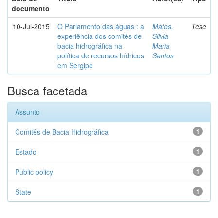
documento
10-Jul-2015
O Parlamento das águas : a
Matos,
Tese
experiência dos comitês de
Silvia
bacia hidrográfica na
Maria
política de recursos hídricos
Santos
em Sergipe
Busca facetada
Assunto
Comitês de Bacia Hidrográfica
1
Estado
1
Public policy
1
State
1