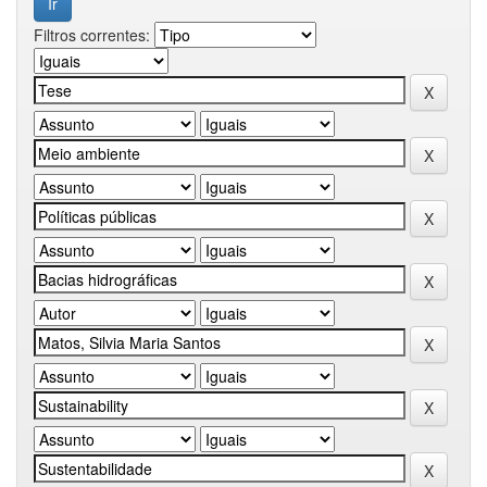
Filtros correntes: