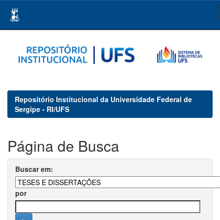
Skip
navigation
Repositório Institucional da Universidade Federal de
Sergipe - RI/UFS
Página de Busca
Buscar em:
por