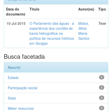
Data do
Título
Autor(es)
Tipo
documento
10-Jul-2015
O Parlamento das águas : a
Matos,
Tese
experiência dos comitês de
Silvia
bacia hidrográfica na
Maria
política de recursos hídricos
Santos
em Sergipe
Busca facetada
Assunto
Estado
1
Participação social
1
State
1
Water resources
1