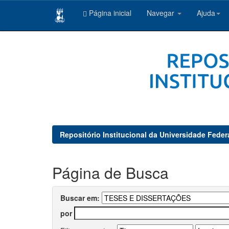
Página inicial
Navegar
Ajuda
Skip
navigation
Repositório Institucional da Universidade Feder
Página de Busca
Buscar em:
por