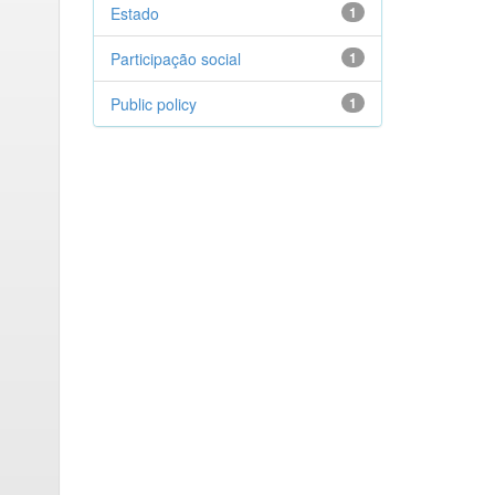
Estado
1
Participação social
1
Public policy
1