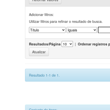
Adicionar filtros:
Utilizar filtros para refinar o resultado de busca.
Resultados/Página
|
Ordenar registros 
Resultado 1-1 de 1.
Conjunto de itens: