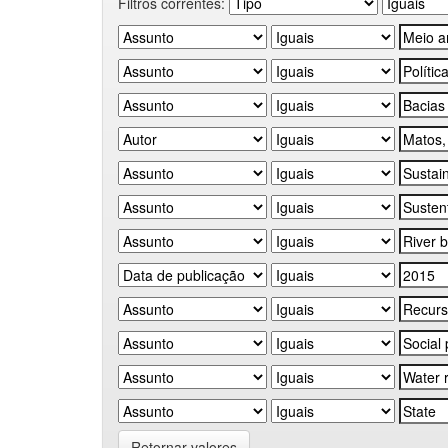
Filtros correntes:
Retornar valores