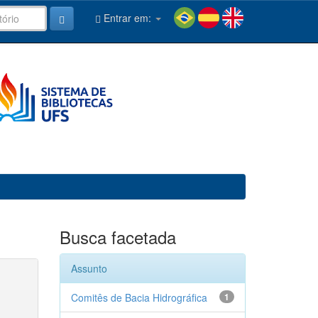
Entrar em:
Busca facetada
Assunto
Comitês de Bacia Hidrográfica
1