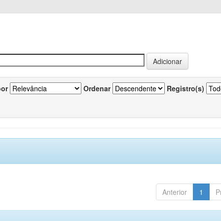
por
Ordenar
Registro(s)
Anterior
1
P