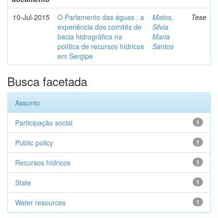
10-Jul-2015
O Parlamento das águas : a
Matos,
Tese
experiência dos comitês de
Silvia
bacia hidrográfica na
Maria
política de recursos hídricos
Santos
em Sergipe
Busca facetada
Assunto
Participação social
1
Public policy
1
Recursos hídricos
1
State
1
Water resources
1