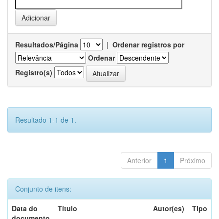
Resultados/Página
|
Ordenar registros por
Ordenar
Registro(s)
Resultado 1-1 de 1.
Anterior
1
Próximo
Conjunto de itens:
Data do
Título
Autor(es)
Tipo
documento