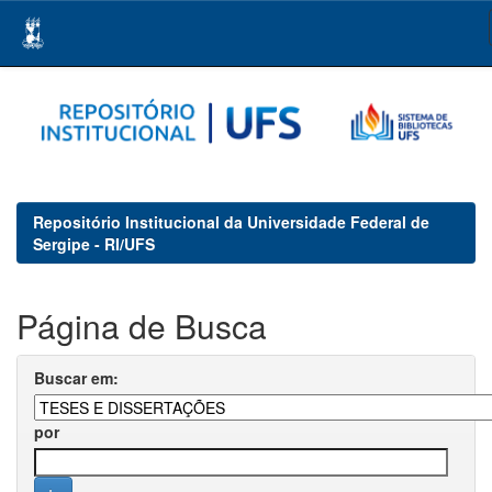
Skip
navigation
Repositório Institucional da Universidade Federal de
Sergipe - RI/UFS
Página de Busca
Buscar em:
por