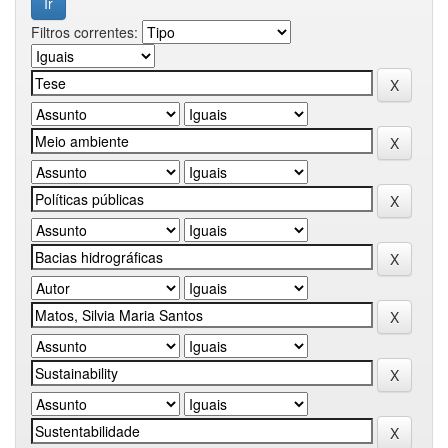
Filtros correntes: