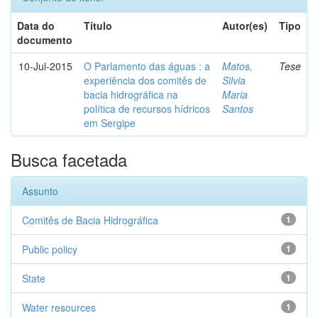
Data do
Título
Autor(es)
Tipo
documento
10-Jul-2015
O Parlamento das águas : a
Matos,
Tese
experiência dos comitês de
Silvia
bacia hidrográfica na
Maria
política de recursos hídricos
Santos
em Sergipe
Busca facetada
Assunto
Comitês de Bacia Hidrográfica
1
Public policy
1
State
1
Water resources
1