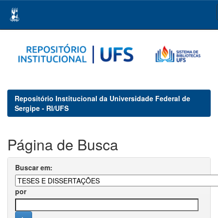
Skip
navigation
Repositório Institucional da Universidade Federal de
Sergipe - RI/UFS
Página de Busca
Buscar em:
por