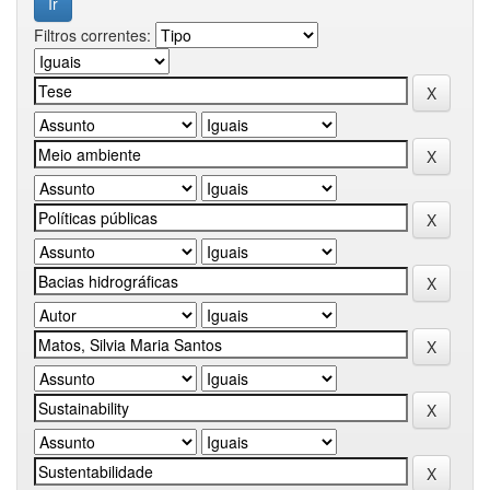
Filtros correntes: