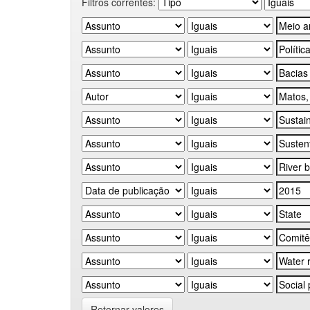
Filtros correntes:
Retornar valores