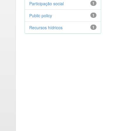
Participação social
1
Public policy
1
Recursos hídricos
1