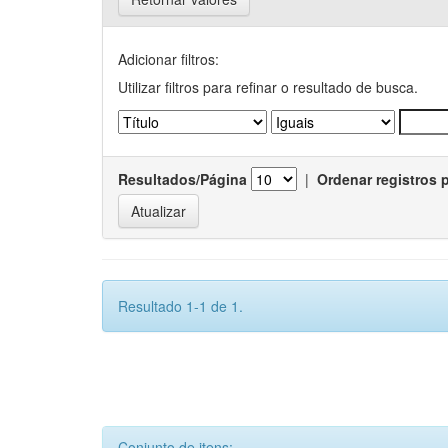
Adicionar filtros:
Utilizar filtros para refinar o resultado de busca.
Resultados/Página
|
Ordenar registros 
Resultado 1-1 de 1.
Conjunto de itens: