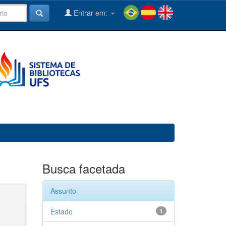
Entrar em:
Busca facetada
Assunto
Estado
1