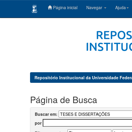
Página inicial
Navegar
Ajuda
Skip
navigation
Repositório Institucional da Universidade Feder
Página de Busca
Buscar em:
por