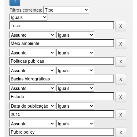
Filtros correntes: