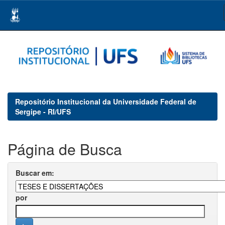
Skip
navigation
Repositório Institucional da Universidade Federal de
Sergipe - RI/UFS
Página de Busca
Buscar em:
por