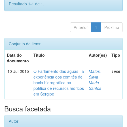
Resultado 1-1 de 1.
Anterior
1
Próximo
Conjunto de itens:
Data do
Título
Autor(es)
Tipo
documento
10-Jul-2015
O Parlamento das águas : a
Matos,
Tese
experiência dos comitês de
Silvia
bacia hidrográfica na
Maria
política de recursos hídricos
Santos
em Sergipe
Busca facetada
Autor