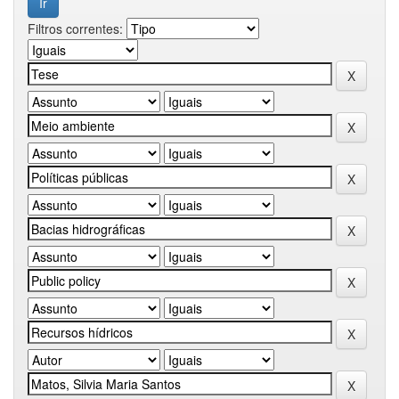
Filtros correntes: