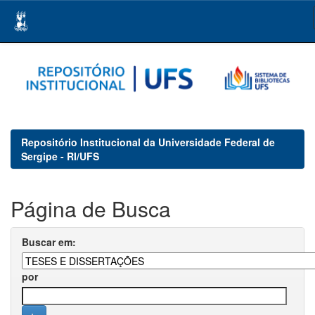
Skip
navigation
Repositório Institucional da Universidade Federal de
Sergipe - RI/UFS
Página de Busca
Buscar em:
por