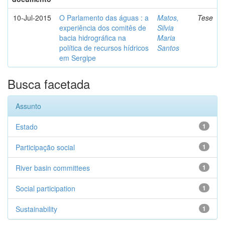
10-Jul-2015
O Parlamento das águas : a
Matos,
Tese
experiência dos comitês de
Silvia
bacia hidrográfica na
Maria
política de recursos hídricos
Santos
em Sergipe
Busca facetada
Assunto
Estado
1
Participação social
1
River basin committees
1
Social participation
1
Sustainability
1