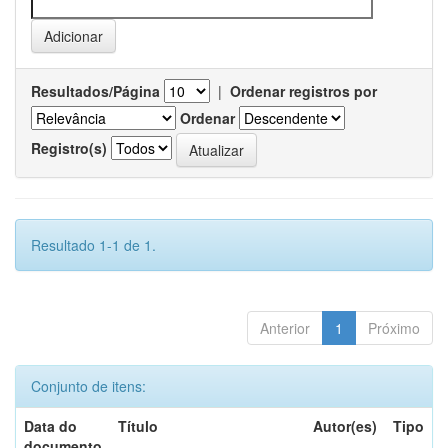
Resultados/Página
|
Ordenar registros por
Ordenar
Registro(s)
Resultado 1-1 de 1.
Anterior
1
Próximo
Conjunto de itens:
Data do
Título
Autor(es)
Tipo
documento