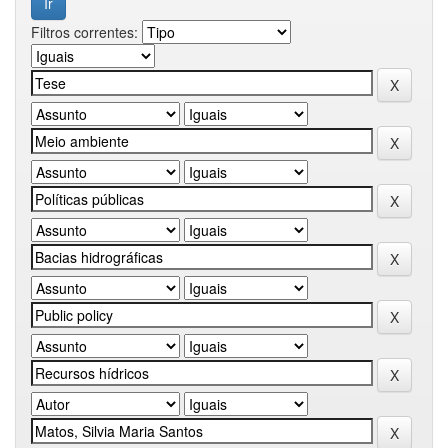
Filtros correntes: