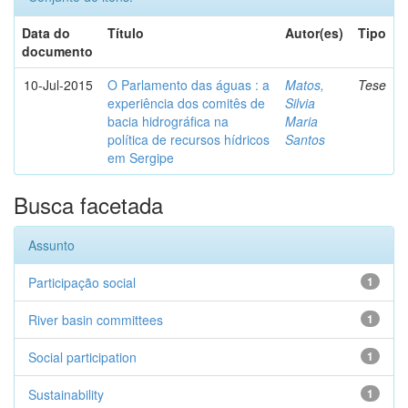
Data do
Título
Autor(es)
Tipo
documento
10-Jul-2015
O Parlamento das águas : a
Matos,
Tese
experiência dos comitês de
Silvia
bacia hidrográfica na
Maria
política de recursos hídricos
Santos
em Sergipe
Busca facetada
Assunto
Participação social
1
River basin committees
1
Social participation
1
Sustainability
1