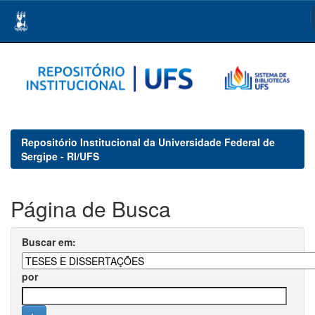
Skip
navigation
Repositório Institucional da Universidade Federal de
Sergipe - RI/UFS
Página de Busca
Buscar em:
por