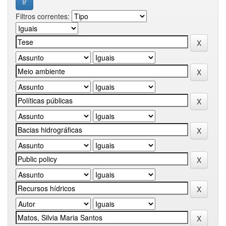
Filtros correntes: