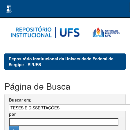
Skip
navigation
Repositório Institucional da Universidade Federal de
Sergipe - RI/UFS
Página de Busca
Buscar em:
por