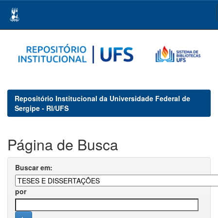
Skip
navigation
Repositório Institucional da Universidade Federal de
Sergipe - RI/UFS
Página de Busca
Buscar em:
por