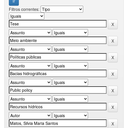
Filtros correntes: