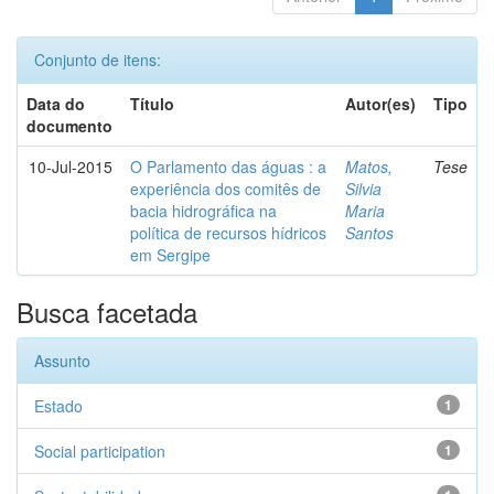
Conjunto de itens:
Data do
Título
Autor(es)
Tipo
documento
10-Jul-2015
O Parlamento das águas : a
Matos,
Tese
experiência dos comitês de
Silvia
bacia hidrográfica na
Maria
política de recursos hídricos
Santos
em Sergipe
Busca facetada
Assunto
Estado
1
Social participation
1