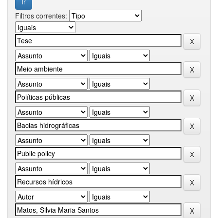
Filtros correntes: