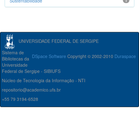
Sustentabilidade
1
UNIVERSIDADE FEDERAL DE SERGIPE
Sistema de
DSpace Software
Copyright © 2002-2010
Duraspace
Bibliotecas da
Universidade
Federal de Sergipe - SIBIUFS
Núcleo de Tecnologia da Informação - NTI
repositorio@academico.ufs.br
+55 79 3194-6528