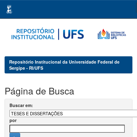
Skip
navigation
Repositório Institucional da Universidade Federal de
Sergipe - RI/UFS
Página de Busca
Buscar em:
por