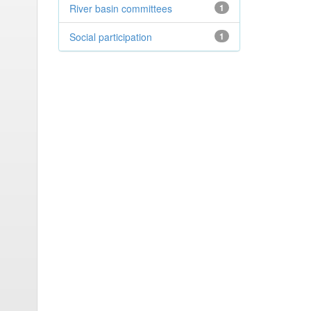
River basin committees
1
Social participation
1