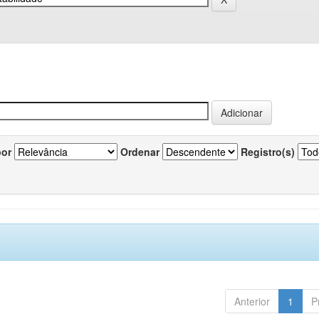
por
Ordenar
Registro(s)
Anterior
1
P