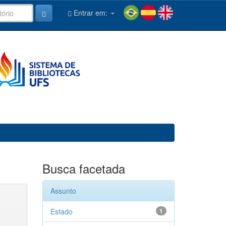
Entrar em:
Busca facetada
Assunto
Estado
1