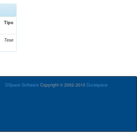
Tipo
Tese
DSpace Software
Copyright © 2002-2010
Duraspace