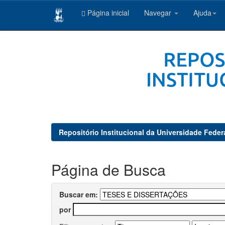
Página inicial
Navegar
Ajuda
Skip
navigation
Repositório Institucional da Universidade Feder
Página de Busca
Buscar em:
por