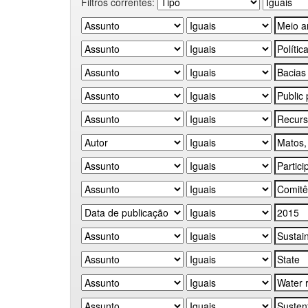
Filtros correntes: