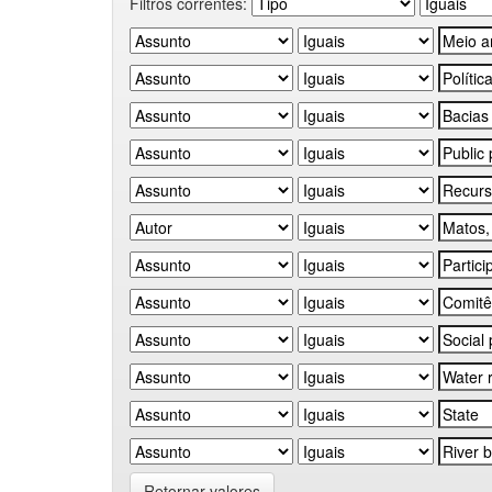
Filtros correntes:
Retornar valores