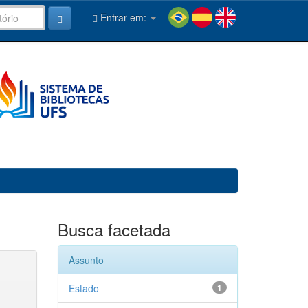
Entrar em:
Busca facetada
Assunto
Estado
1