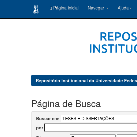
Página inicial
Navegar
Ajuda
Skip
navigation
Repositório Institucional da Universidade Feder
Página de Busca
Buscar em:
por