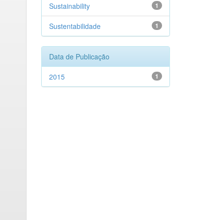
Sustainability
1
Sustentabilidade
1
Data de Publicação
2015
1