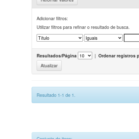
Adicionar filtros:
Utilizar filtros para refinar o resultado de busca.
Resultados/Página
|
Ordenar registros 
Resultado 1-1 de 1.
Conjunto de itens: