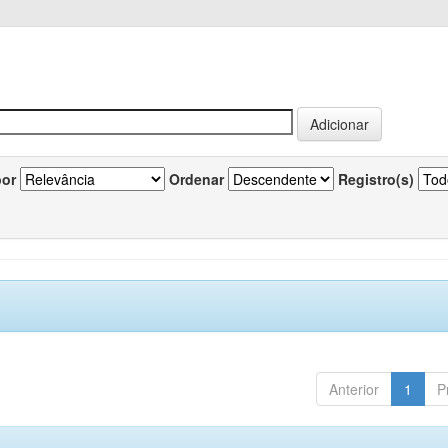
por
Ordenar
Registro(s)
Anterior
1
P