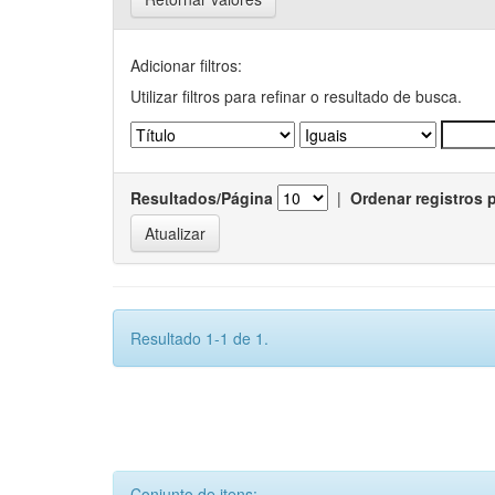
Adicionar filtros:
Utilizar filtros para refinar o resultado de busca.
Resultados/Página
|
Ordenar registros 
Resultado 1-1 de 1.
Conjunto de itens: