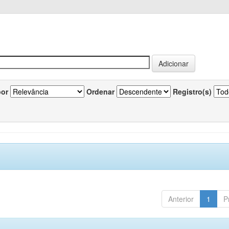
por
Ordenar
Registro(s)
Anterior
1
P