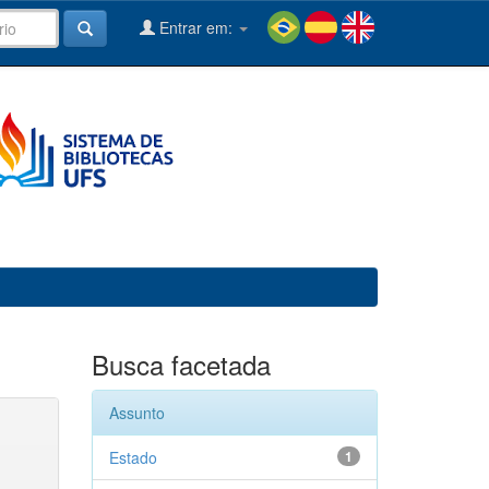
Entrar em:
Busca facetada
Assunto
Estado
1