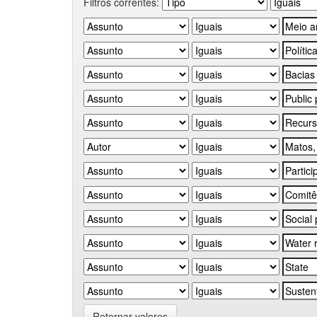
Filtros correntes:
Retornar valores