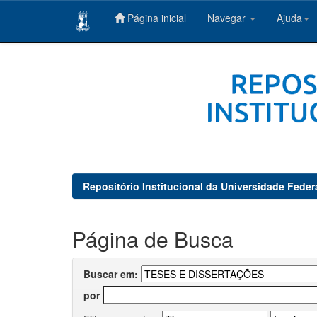
Página inicial
Navegar
Ajuda
Skip
navigation
Repositório Institucional da Universidade Feder
Página de Busca
Buscar em:
por