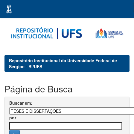
Skip
navigation
Repositório Institucional da Universidade Federal de
Sergipe - RI/UFS
Página de Busca
Buscar em:
por