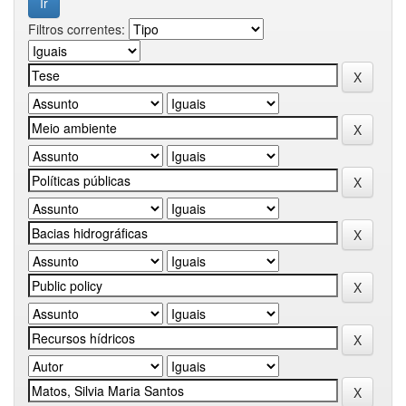
Filtros correntes: