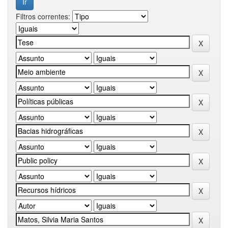
Filtros correntes: