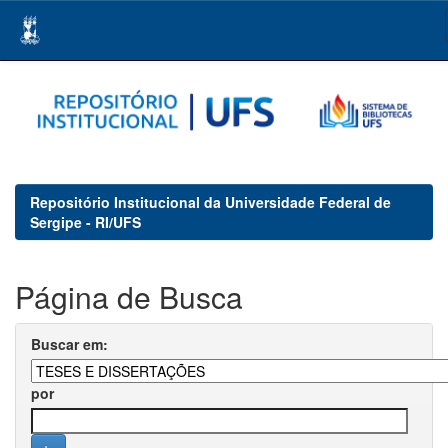
Skip
navigation
Repositório Institucional da Universidade Federal de
Sergipe - RI/UFS
Página de Busca
Buscar em:
por