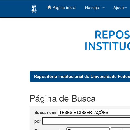
Página inicial
Navegar
Ajuda
Skip
navigation
Repositório Institucional da Universidade Feder
Página de Busca
Buscar em:
por