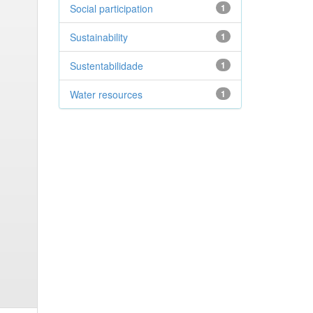
Social participation
1
Sustainability
1
Sustentabilidade
1
Water resources
1