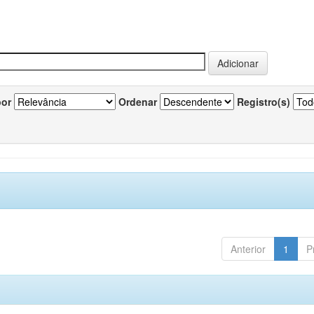
por
Ordenar
Registro(s)
Anterior
1
P