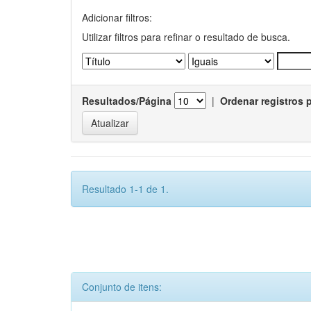
Adicionar filtros:
Utilizar filtros para refinar o resultado de busca.
Resultados/Página
|
Ordenar registros 
Resultado 1-1 de 1.
Conjunto de itens: