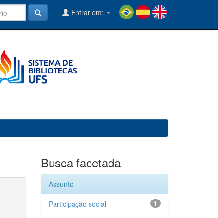
Entrar em:
Busca facetada
Assunto
Participação social
1