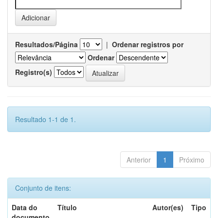
Resultados/Página
|
Ordenar registros por
Ordenar
Registro(s)
Resultado 1-1 de 1.
Anterior
1
Próximo
Conjunto de itens:
Data do
Título
Autor(es)
Tipo
documento