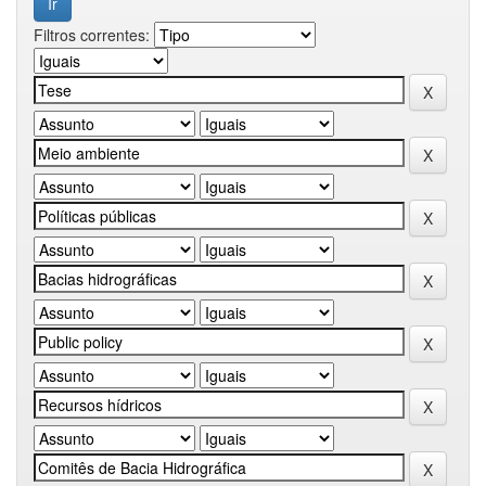
Filtros correntes: