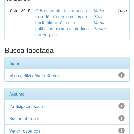
10-Jul-2015
O Parlamento das águas : a
Matos,
Tese
experiência dos comitês de
Silvia
bacia hidrográfica na
Maria
política de recursos hídricos
Santos
em Sergipe
Busca facetada
Autor
Matos, Silvia Maria Santos
1
Assunto
Participação social
1
Sustentabilidade
1
Water resources
1