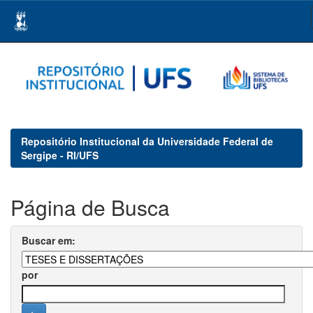
Skip
navigation
Repositório Institucional da Universidade Federal de
Sergipe - RI/UFS
Página de Busca
Buscar em:
por