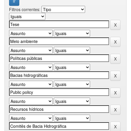
Filtros correntes: