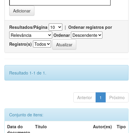
Resultados/Página
|
Ordenar registros por
Ordenar
Registro(s)
Resultado 1-1 de 1.
Anterior
1
Próximo
Conjunto de itens:
Data do
Título
Autor(es)
Tipo
documento