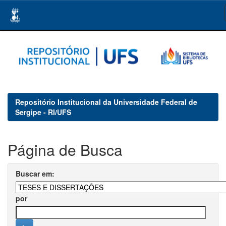
Skip
navigation
Repositório Institucional da Universidade Federal de
Sergipe - RI/UFS
Página de Busca
Buscar em:
por