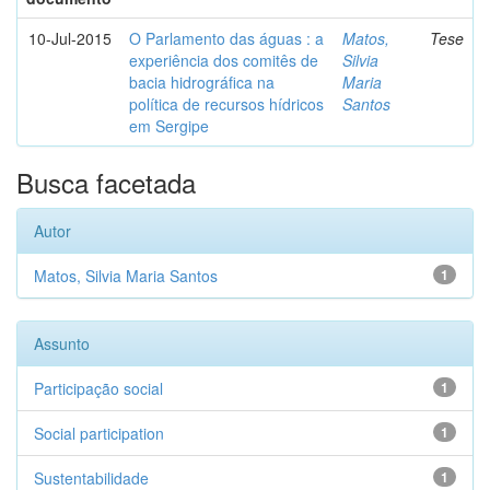
10-Jul-2015
O Parlamento das águas : a
Matos,
Tese
experiência dos comitês de
Silvia
bacia hidrográfica na
Maria
política de recursos hídricos
Santos
em Sergipe
Busca facetada
Autor
Matos, Silvia Maria Santos
1
Assunto
Participação social
1
Social participation
1
Sustentabilidade
1