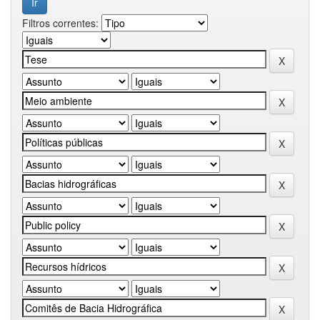
Filtros correntes: