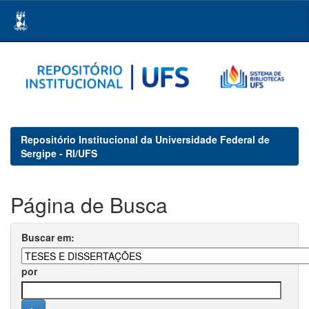
Skip
navigation
Repositório Institucional da Universidade Federal de
Sergipe - RI/UFS
Página de Busca
Buscar em:
por