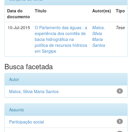
Data do
Título
Autor(es)
Tipo
documento
10-Jul-2015
O Parlamento das águas : a
Matos,
Tese
experiência dos comitês de
Silvia
bacia hidrográfica na
Maria
política de recursos hídricos
Santos
em Sergipe
Busca facetada
Autor
Matos, Silvia Maria Santos
1
Assunto
Participação social
1