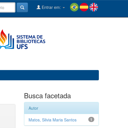
Entrar em:
Busca facetada
Autor
Matos, Silvia Maria Santos
1