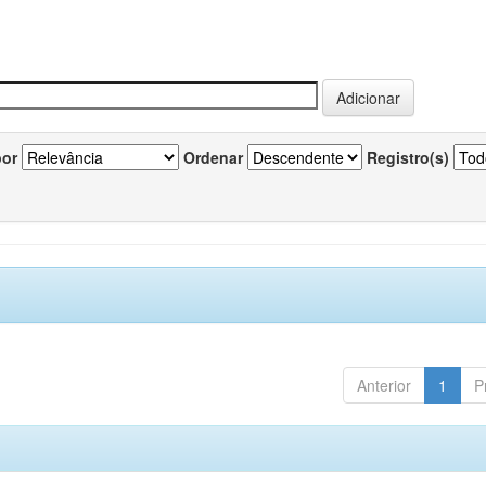
por
Ordenar
Registro(s)
Anterior
1
P