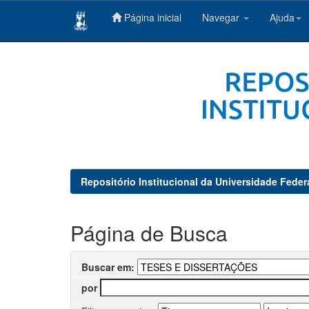
Página inicial
Navegar
Ajuda
Skip
navigation
Repositório Institucional da Universidade Feder
Página de Busca
Buscar em:
por