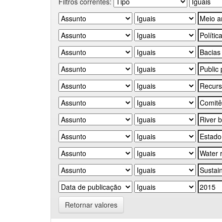
Filtros correntes:
Retornar valores