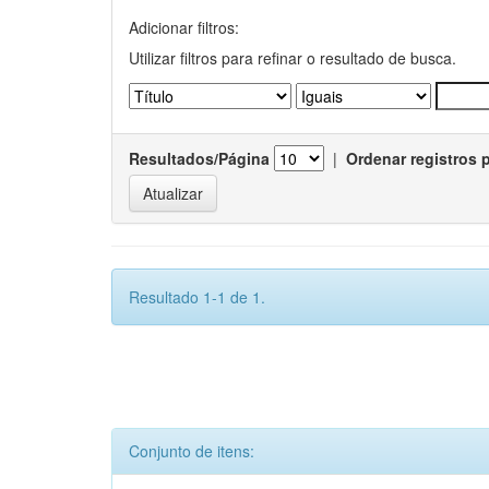
Adicionar filtros:
Utilizar filtros para refinar o resultado de busca.
Resultados/Página
|
Ordenar registros 
Resultado 1-1 de 1.
Conjunto de itens: