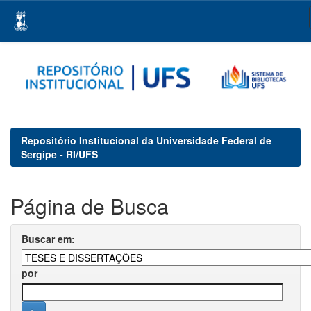
Skip
navigation
Repositório Institucional da Universidade Federal de
Sergipe - RI/UFS
Página de Busca
Buscar em:
por