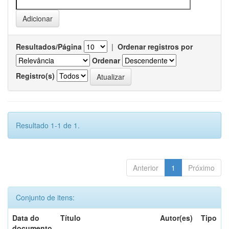
Resultados/Página
|
Ordenar registros por
Ordenar
Registro(s)
Resultado 1-1 de 1.
Anterior
1
Próximo
Conjunto de itens:
Data do
Título
Autor(es)
Tipo
documento