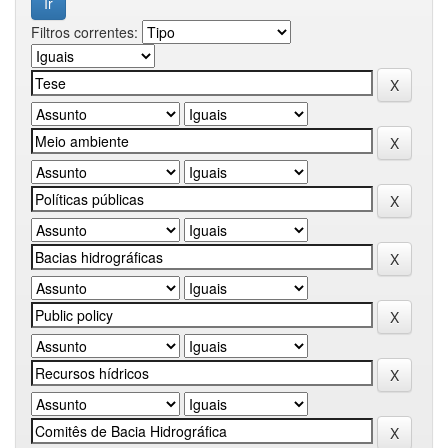
Filtros correntes: