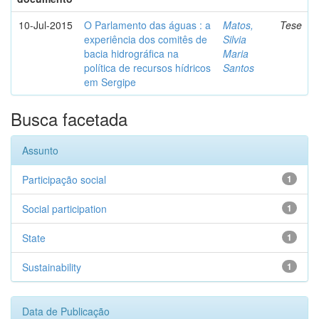
10-Jul-2015
O Parlamento das águas : a
Matos,
Tese
experiência dos comitês de
Silvia
bacia hidrográfica na
Maria
política de recursos hídricos
Santos
em Sergipe
Busca facetada
Assunto
Participação social
1
Social participation
1
State
1
Sustainability
1
Data de Publicação