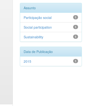
Assunto
Participação social
1
Social participation
1
Sustainability
1
Data de Publicação
2015
1