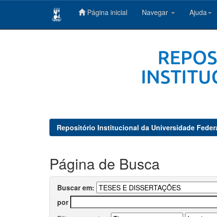
Página inicial
Navegar
Ajuda
Skip
navigation
Repositório Institucional da Universidade Feder
Página de Busca
Buscar em:
por