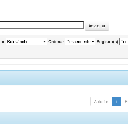
por
Ordenar
Registro(s)
Anterior
1
P