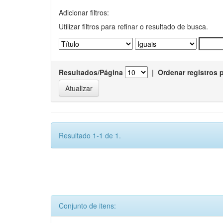
Adicionar filtros:
Utilizar filtros para refinar o resultado de busca.
Resultados/Página
|
Ordenar registros 
Resultado 1-1 de 1.
Conjunto de itens: