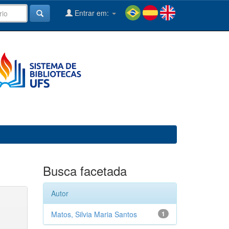
Entrar em:
Busca facetada
Autor
Matos, Silvia Maria Santos
1