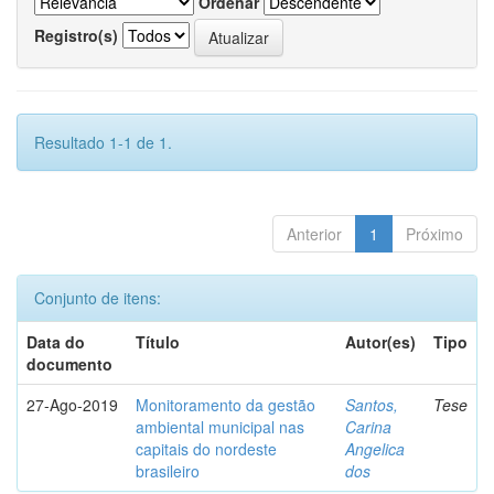
Ordenar
Registro(s)
Resultado 1-1 de 1.
Anterior
1
Próximo
Conjunto de itens:
Data do
Título
Autor(es)
Tipo
documento
27-Ago-2019
Monitoramento da gestão
Santos,
Tese
ambiental municipal nas
Carina
capitais do nordeste
Angelica
brasileiro
dos