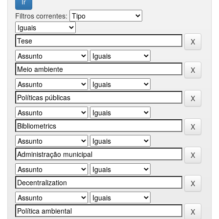
Filtros correntes: