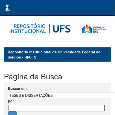
Skip
navigation
Repositório Institucional da Universidade Federal de
Sergipe - RI/UFS
Página de Busca
Buscar em:
por