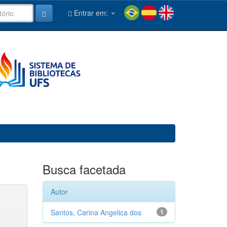
Entrar em:
Busca facetada
Autor
Santos, Carina Angelica dos
1