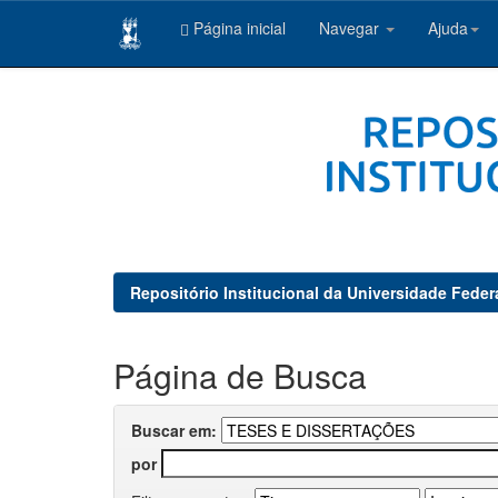
Página inicial
Navegar
Ajuda
Skip
navigation
Repositório Institucional da Universidade Feder
Página de Busca
Buscar em:
por