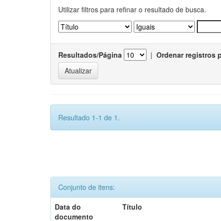
Utilizar filtros para refinar o resultado de busca.
Resultados/Página
|
Ordenar registros 
Resultado 1-1 de 1.
Conjunto de itens:
Data do
Título
documento