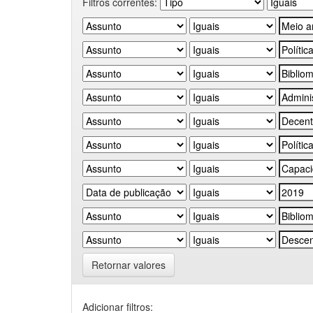
Filtros correntes:
Retornar valores
Adicionar filtros: