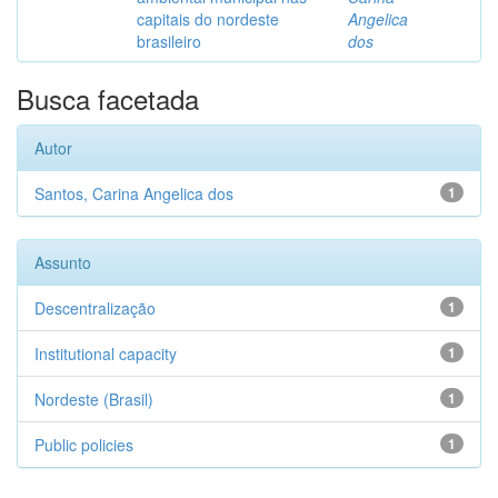
capitais do nordeste
Angelica
brasileiro
dos
Busca facetada
Autor
Santos, Carina Angelica dos
1
Assunto
Descentralização
1
Institutional capacity
1
Nordeste (Brasil)
1
Public policies
1