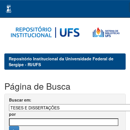
Skip
navigation
Repositório Institucional da Universidade Federal de
Sergipe - RI/UFS
Página de Busca
Buscar em:
por