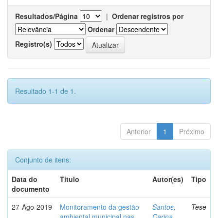
Resultados/Página
|
Ordenar registros por
Ordenar
Registro(s)
Resultado 1-1 de 1.
Anterior
1
Próximo
Conjunto de itens:
Data do
Título
Autor(es)
Tipo
documento
27-Ago-2019
Monitoramento da gestão
Santos,
Tese
ambiental municipal nas
Carina