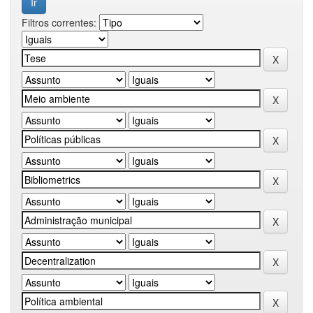
Filtros correntes: