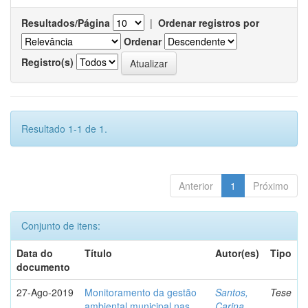
Resultados/Página
|
Ordenar registros por
Ordenar
Registro(s)
Resultado 1-1 de 1.
Anterior
1
Próximo
Conjunto de itens:
Data do
Título
Autor(es)
Tipo
documento
27-Ago-2019
Monitoramento da gestão
Santos,
Tese
ambiental municipal nas
Carina