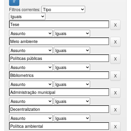
Filtros correntes: