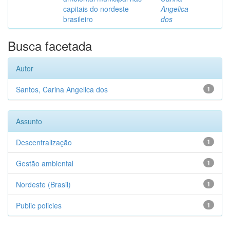
capitais do nordeste
Angelica
brasileiro
dos
Busca facetada
Autor
Santos, Carina Angelica dos
1
Assunto
Descentralização
1
Gestão ambiental
1
Nordeste (Brasil)
1
Public policies
1