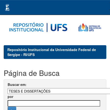
Skip
navigation
Repositório Institucional da Universidade Federal de
Sergipe - RI/UFS
Página de Busca
Buscar em:
por