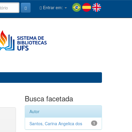
Entrar em:
Busca facetada
Autor
Santos, Carina Angelica dos
1