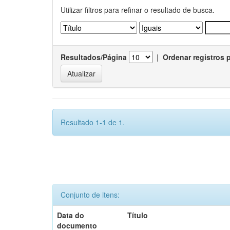
Utilizar filtros para refinar o resultado de busca.
Resultados/Página
|
Ordenar registros 
Resultado 1-1 de 1.
Conjunto de itens:
Data do
Título
documento