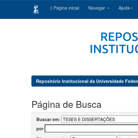
Página inicial
Navegar
Ajuda
Skip
navigation
Repositório Institucional da Universidade Feder
Página de Busca
Buscar em:
por