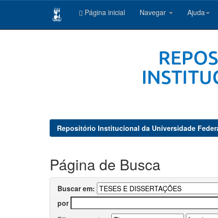
Página inicial
Navegar
Ajuda
Skip
navigation
Repositório Institucional da Universidade Feder
Página de Busca
Buscar em:
por