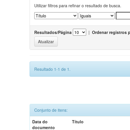
Utilizar filtros para refinar o resultado de busca.
Resultados/Página
|
Ordenar registros 
Resultado 1-1 de 1.
Conjunto de itens:
Data do
Título
documento