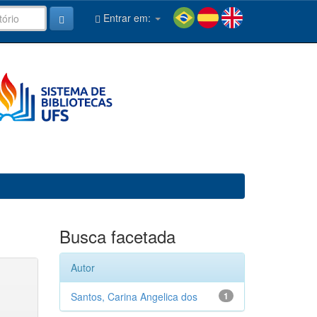
Entrar em:
Busca facetada
Autor
Santos, Carina Angelica dos
1