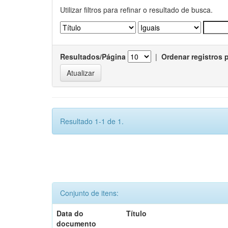
Utilizar filtros para refinar o resultado de busca.
Resultados/Página
|
Ordenar registros 
Resultado 1-1 de 1.
Conjunto de itens:
Data do
Título
documento