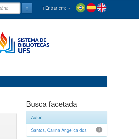
Entrar em:
Busca facetada
Autor
Santos, Carina Angelica dos
1