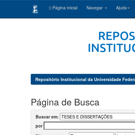
Página inicial
Navegar
Ajuda
Skip
navigation
Repositório Institucional da Universidade Feder
Página de Busca
Buscar em:
por