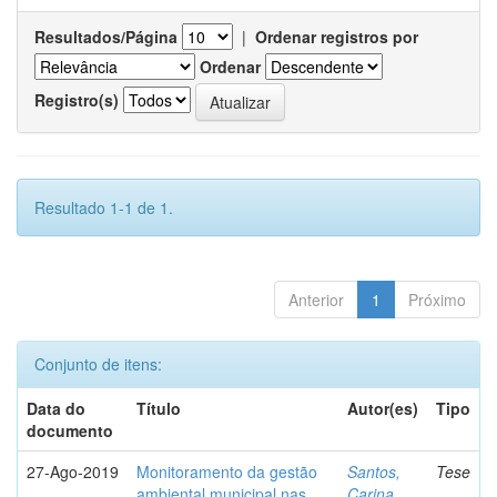
Resultados/Página
|
Ordenar registros por
Ordenar
Registro(s)
Resultado 1-1 de 1.
Anterior
1
Próximo
Conjunto de itens:
Data do
Título
Autor(es)
Tipo
documento
27-Ago-2019
Monitoramento da gestão
Santos,
Tese
ambiental municipal nas
Carina