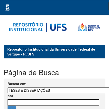
Skip
navigation
Repositório Institucional da Universidade Federal de
Sergipe - RI/UFS
Página de Busca
Buscar em:
por