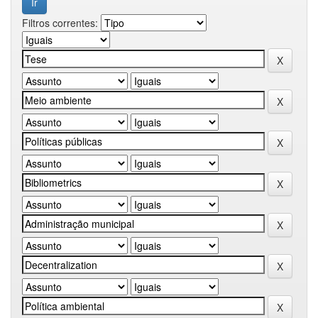
Filtros correntes: