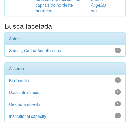
capitais do nordeste
Angelica
brasileiro
dos
Busca facetada
Autor
Santos, Carina Angelica dos
1
Assunto
Bibliometria
1
Descentralização
1
Gestão ambiental
1
Institutional capacity
1