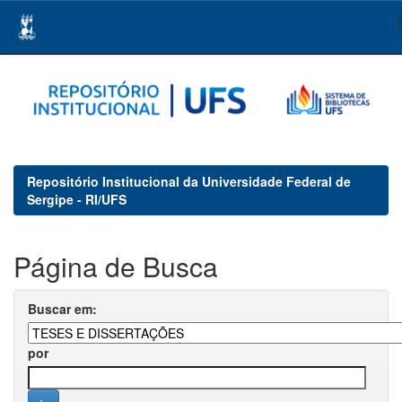
Skip
navigation
Repositório Institucional da Universidade Federal de
Sergipe - RI/UFS
Página de Busca
Buscar em:
por