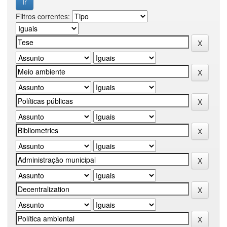
Filtros correntes: