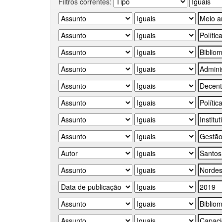
Filtros correntes: