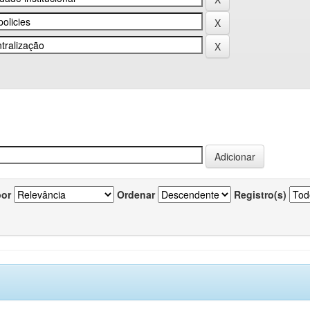
por
Ordenar
Registro(s)