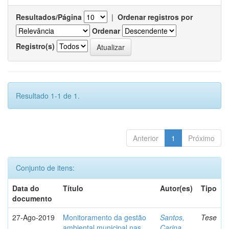
Resultados/Página
|
Ordenar registros por
Ordenar
Registro(s)
Resultado 1-1 de 1.
Anterior
1
Próximo
Conjunto de itens:
Data do
Título
Autor(es)
Tipo
documento
27-Ago-2019
Monitoramento da gestão
Santos,
Tese
ambiental municipal nas
Carina