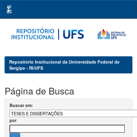
Skip
navigation
Repositório Institucional da Universidade Federal de
Sergipe - RI/UFS
Página de Busca
Buscar em:
por