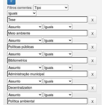
Filtros correntes: