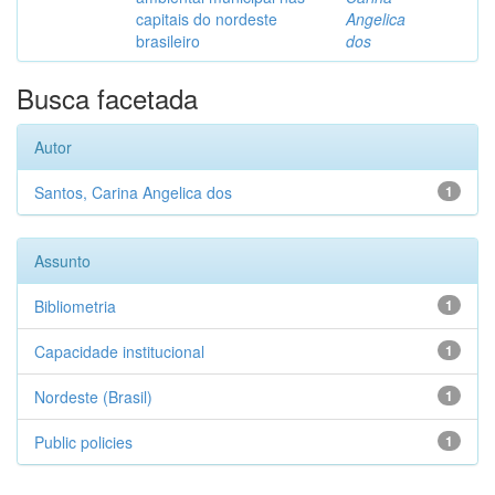
capitais do nordeste
Angelica
brasileiro
dos
Busca facetada
Autor
Santos, Carina Angelica dos
1
Assunto
Bibliometria
1
Capacidade institucional
1
Nordeste (Brasil)
1
Public policies
1