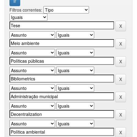
Filtros correntes: