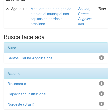
27-Ago-2019
Monitoramento da gestão
Santos,
Tese
ambiental municipal nas
Carina
capitais do nordeste
Angelica
brasileiro
dos
Busca facetada
Autor
Santos, Carina Angelica dos
1
Assunto
Bibliometria
1
Capacidade institucional
1
Nordeste (Brasil)
1