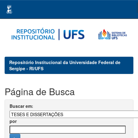
Skip
navigation
Repositório Institucional da Universidade Federal de
Sergipe - RI/UFS
Página de Busca
Buscar em:
por