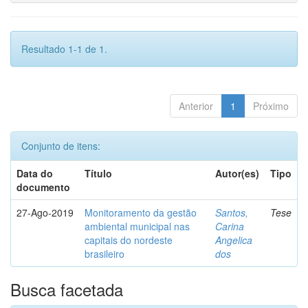
Resultado 1-1 de 1.
Anterior
1
Próximo
Conjunto de itens:
Data do
Título
Autor(es)
Tipo
documento
27-Ago-2019
Monitoramento da gestão
Santos,
Tese
ambiental municipal nas
Carina
capitais do nordeste
Angelica
brasileiro
dos
Busca facetada