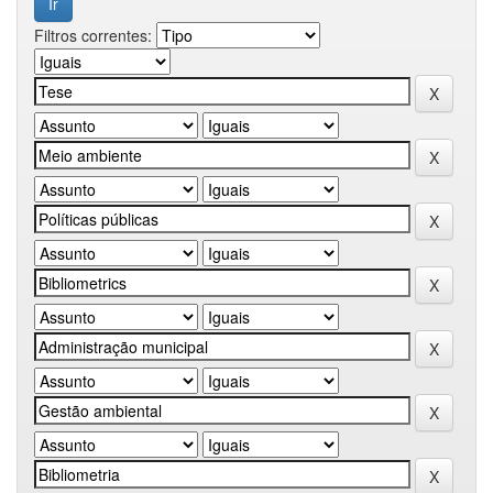
Filtros correntes: