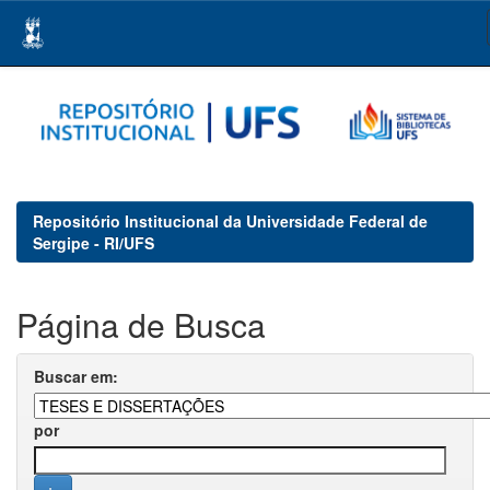
Skip
navigation
Repositório Institucional da Universidade Federal de
Sergipe - RI/UFS
Página de Busca
Buscar em:
por