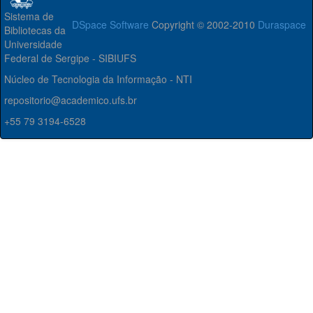
Sistema de
DSpace Software
Copyright © 2002-2010
Duraspace
Bibliotecas da
Universidade
Federal de Sergipe - SIBIUFS
Núcleo de Tecnologia da Informação - NTI
repositorio@academico.ufs.br
+55 79 3194-6528