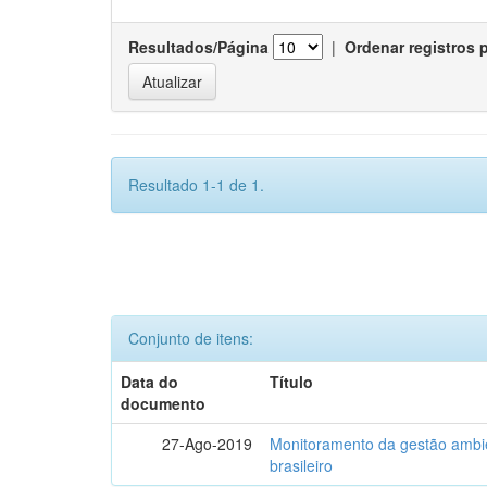
Resultados/Página
|
Ordenar registros 
Resultado 1-1 de 1.
Conjunto de itens:
Data do
Título
documento
27-Ago-2019
Monitoramento da gestão ambien
brasileiro