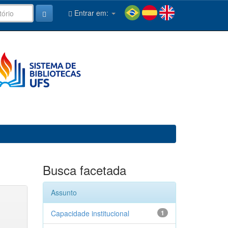
Entrar em:
Busca facetada
Assunto
Capacidade institucional
1