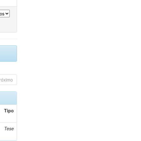
róximo
Tipo
Tese