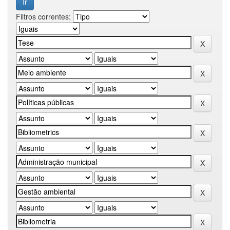
Filtros correntes: