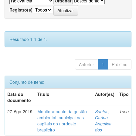
Ordenar
Registro(s)
Resultado 1-1 de 1.
Anterior
1
Próximo
Conjunto de itens:
Data do
Título
Autor(es)
Tipo
documento
27-Ago-2019
Monitoramento da gestão
Santos,
Tese
ambiental municipal nas
Carina
capitais do nordeste
Angelica
brasileiro
dos