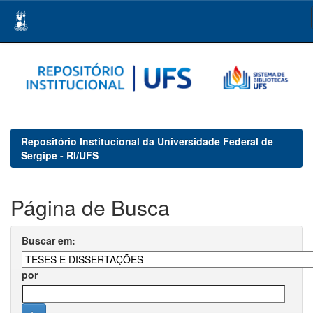
Skip
navigation
Repositório Institucional da Universidade Federal de
Sergipe - RI/UFS
Página de Busca
Buscar em:
por