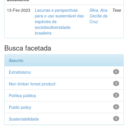
13-Fev-2023
Lacunas e perspectivas
Silva, Ana
Tese
para o uso sustentável das
Cecília da
espécies da
Cruz
sociobiodiversidade
brasileira
Busca facetada
Assunto
Extrativismo
1
Non-timber forest product
1
Política pública
1
Public policy
1
Sustentabilidade
1