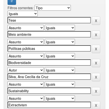
Filtros correntes: