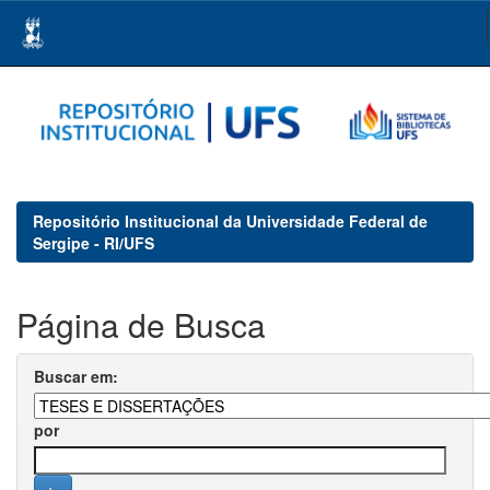
Skip
navigation
Repositório Institucional da Universidade Federal de
Sergipe - RI/UFS
Página de Busca
Buscar em:
por