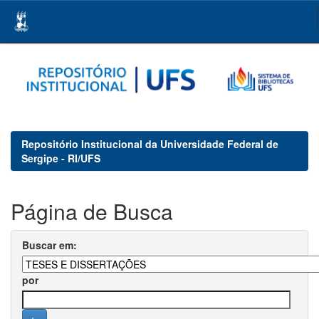
Skip
navigation
Repositório Institucional da Universidade Federal de
Sergipe - RI/UFS
Página de Busca
Buscar em:
por