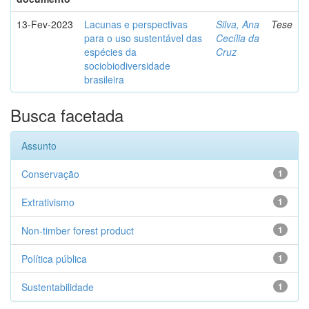
13-Fev-2023
Lacunas e perspectivas
Silva, Ana
Tese
para o uso sustentável das
Cecília da
espécies da
Cruz
sociobiodiversidade
brasileira
Busca facetada
Assunto
Conservação
1
Extrativismo
1
Non-timber forest product
1
Política pública
1
Sustentabilidade
1