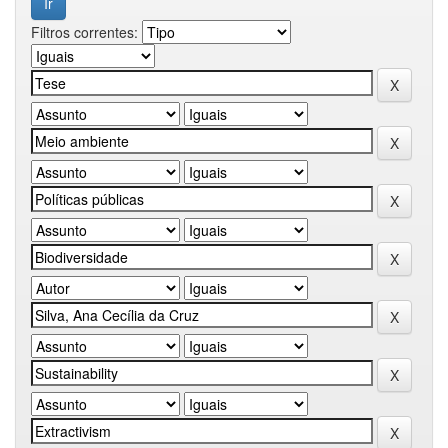
Filtros correntes: